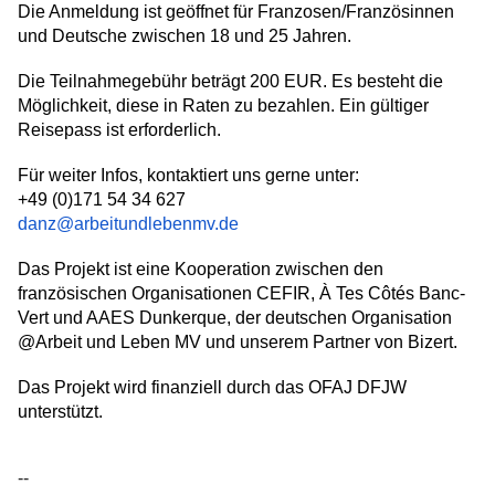
Die Anmeldung ist geöffnet für Franzosen/Französinnen
und Deutsche zwischen 18 und 25 Jahren.
Die Teilnahmegebühr beträgt 200 EUR. Es besteht die
Möglichkeit, diese in Raten zu bezahlen. Ein gültiger
Reisepass ist erforderlich.
Für weiter Infos, kontaktiert uns gerne unter:
+49 (0)171 54 34 627
danz@arbeitundlebenmv.de
Das Projekt ist eine Kooperation zwischen den
französischen Organisationen CEFIR, À Tes Côtés Banc-
Vert und AAES Dunkerque, der deutschen Organisation
@Arbeit und Leben MV und unserem Partner von Bizert.
Das Projekt wird finanziell durch das OFAJ DFJW
unterstützt.
--