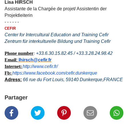
Lisa HIRSCH
Assistante de la Chargée de projet/ Assistentin der
Projektleiterin
- - - - - -
CEFIR
Center for Intercultural Education and Training Cefir
Zentrum für interkulturelle Bildung und Training Cefir
Phone number
:
+33.6.30.15.82.45 / +33.3.28.24.98.42
Email
:
lhirsch@cefir.fr
Internet:
http://www.cefir.fr/
Fb:
https://www.facebook.com/cefir.dunkerque
Adress:
66 rue du Fort Louis, 59140 Dunkerque,FRANCE
Partager