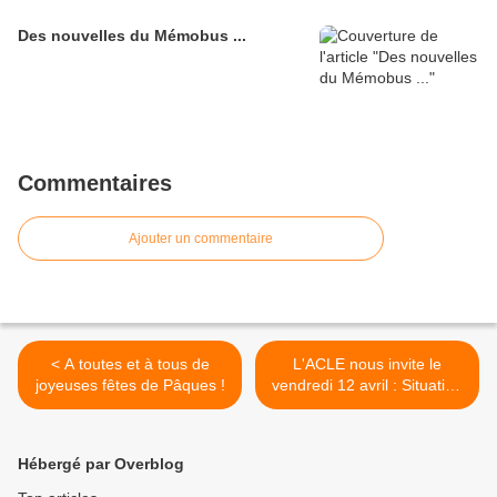
Des nouvelles du Mémobus ...
Commentaires
Ajouter un commentaire
< A toutes et à tous de
L'ACLE nous invite le
joyeuses fêtes de Pâques !
vendredi 12 avril : Situation
électorale inédite en
Thuringe et à Erfurt ! >
Hébergé par Overblog