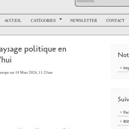
ACCUEIL
CATÉGORIES
NEWSLETTER
CONTACT
aysage politique en
Not
'hui
htt
Europe sur 19 Mars 2024, 11:23am
Sui
Fa
RS