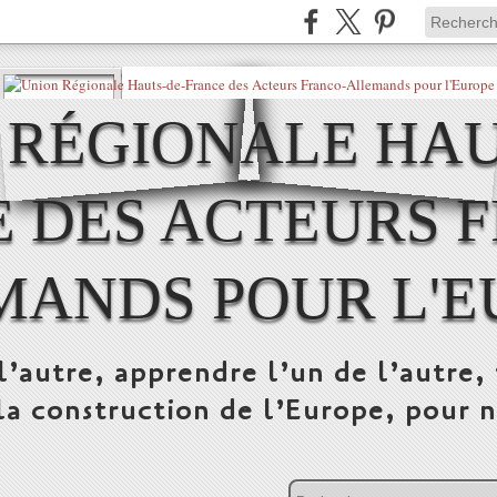
 RÉGIONALE HAU
 DES ACTEURS 
MANDS POUR L'E
l’autre, apprendre l’un de l’autre, 
la construction de l’Europe, pour n