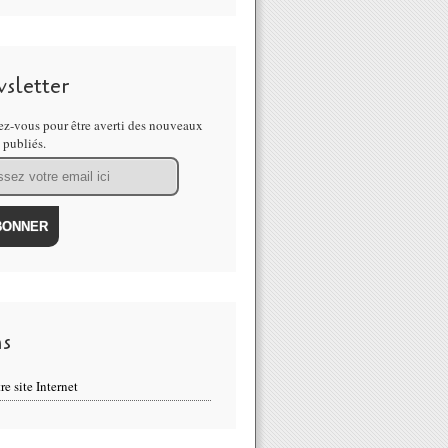
sletter
z-vous pour être averti des nouveaux
s publiés.
ns
re site Internet