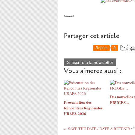
xxxxx
Partager cet article
Repost
0
S'inscrire à la newsletter
Vous aimerez aussi :
Des nouvelles 
Présentation des
FRUGES ...
Rencontres Régionales
URAFA 2026
SAVE THE DATE / DATE A RETENIR : "les