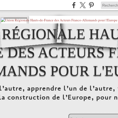
 RÉGIONALE HAU
 DES ACTEURS 
MANDS POUR L'E
l’autre, apprendre l’un de l’autre, 
la construction de l’Europe, pour n