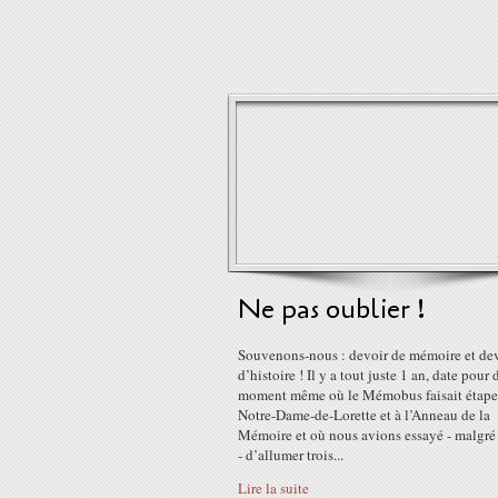
Ne pas oublier !
Souvenons-nous : devoir de mémoire et de
d’histoire ! Il y a tout juste 1 an, date pour 
moment même où le Mémobus faisait étape
Notre-Dame-de-Lorette et à l’Anneau de la
Mémoire et où nous avions essayé - malgré 
- d’allumer trois...
Lire la suite