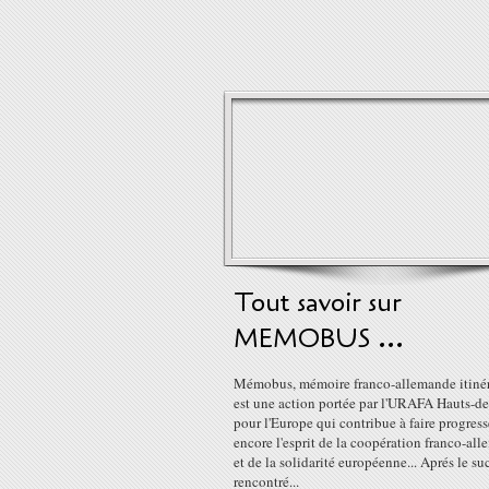
Tout savoir sur
MEMOBUS ...
Mémobus, mémoire franco-allemande itinér
est une action portée par l'URAFA Hauts-d
pour l'Europe qui contribue à faire progress
encore l'esprit de la coopération franco-al
et de la solidarité européenne... Aprés le su
rencontré...