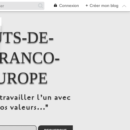
Connexion
+
Créer mon blog
TS-DE-
FRANCO-
UROPE
travailler l’un avec
os valeurs..."