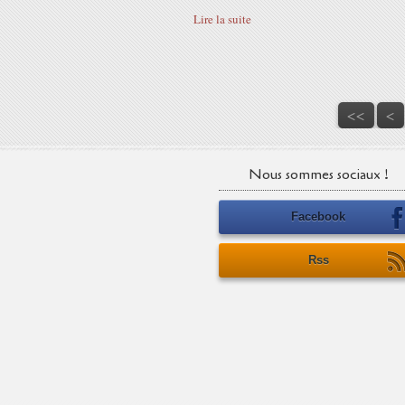
Lire la suite
<<
<
Nous sommes sociaux !
Facebook
Rss