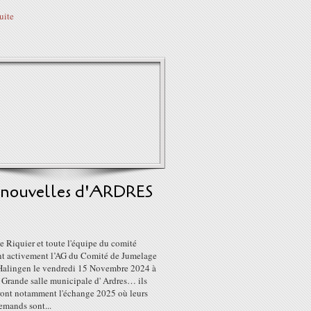
suite
 nouvelles d'ARDRES
e Riquier et toute l'équipe du comité
nt activement l’AG du Comité de Jumelage
Halingen le vendredi 15 Novembre 2024 à
 Grande salle municipale d' Ardres… ils
ont notamment l'échange 2025 où leurs
emands sont...