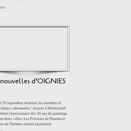
suite
 nouvelles d'OIGNIES
t 29 septembre derniers, les membres d'
 franco-allemandes" étaient à Mutterstadt
ébrer l'anniversaire des 20 ans de jumelage
urs deux villes. Les Polonais de Przazka et
iens de Naturno étaient également
..