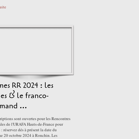
suite
es RR 2024 : les
es & le franco-
mand ...
riptions sont ouvertes pour les Rencontres
les de l'URAFA Hauts-de-France pour
 : réservez dés à présent la date du
e 20 octobre 2024 à Ronchin. Les