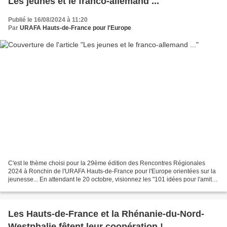
Les jeunes et le franco-allemand ...
Publié le 16/08/2024 à 11:20
Par
URAFA Hauts-de-France pour l'Europe
C'est le thème choisi pour la 29ème édition des Rencontres Régionales
2024 à Ronchin de l'URAFA Hauts-de-France pour l'Europe orientées sur la
jeunesse... En attendant le 20 octobre, visionnez les "101 idées pour l'amitié
franco-allemande" proposées par...
Les Hauts-de-France et la Rhénanie-du-Nord-
Westphalie fêtent leur coopération !