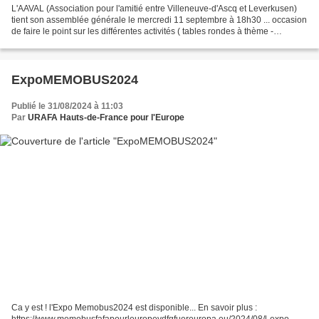
L'AAVAL (Association pour l'amitié entre Villeneuve-d'Ascq et Leverkusen)
tient son assemblée générale le mercredi 11 septembre à 18h30 ... occasion
de faire le point sur les différentes activités ( tables rondes à thème -
Stammtische, cours d’allemand...
ExpoMEMOBUS2024
Publié le 31/08/2024 à 11:03
Par
URAFA Hauts-de-France pour l'Europe
Ca y est ! l'Expo Memobus2024 est disponible... En savoir plus :