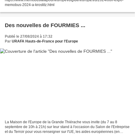
https://www.memobusfafapourleuropevdfgfuereuropa.eu/2024/08/l-expo-
memobus-2024-a-krostitz.html
Des nouvelles de FOURMIES ...
Publié le 27/08/2024 à 17:32
Par
URAFA Hauts-de-France pour l'Europe
La Maison de l'Europe de la Grande Thiérache vous invite (du 7 au 8
septembre de 10h à 21h) sur leur stand à l'occasion du Salon de l'Entreprise
et du Terroir pour vous renseigner sur l'UE, les aides européennes (en