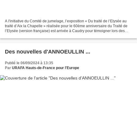
A l'initiative du Comité de jumelage, l’exposition « Du traité de l’Elysée au
traité d’Aix la Chapelle » réalisée pour le 60ème anniversaire du Traité de
l’Elysée (version française) est arrivée à Caudry pour témoigner lors des
festivités du 80ème anniversaire...
Des nouvelles d'ANNOEULLIN ...
Publié le 06/09/2024 à 13:35
Par
URAFA Hauts-de-France pour l'Europe