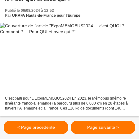
Publié le 06/08/2024 à 12:52
Par
URAFA Hauts-de-France pour l'Europe
C’est parti pour L’ExpoMEMOBUS2024 En 2023, le Mémobus (mémoire
itinérante franco-allemande) a parcouru plus de 6.000 km en 28 étapes à
travers l’Allemagne et la France. Ces 110 kg de documents (dont 140
panneaux sous forme de panneaux individuels et...
< Page précédente
Page suivante >