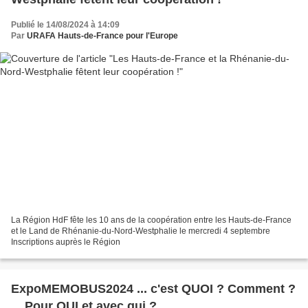
Publié le 14/08/2024 à 14:09
Par
URAFA Hauts-de-France pour l'Europe
La Région HdF fête les 10 ans de la coopération entre les Hauts-de-France
et le Land de Rhénanie-du-Nord-Westphalie le mercredi 4 septembre
Inscriptions auprès le Région
ExpoMEMOBUS2024 ... c'est QUOI ? Comment ?
... Pour QUI et avec qui ?