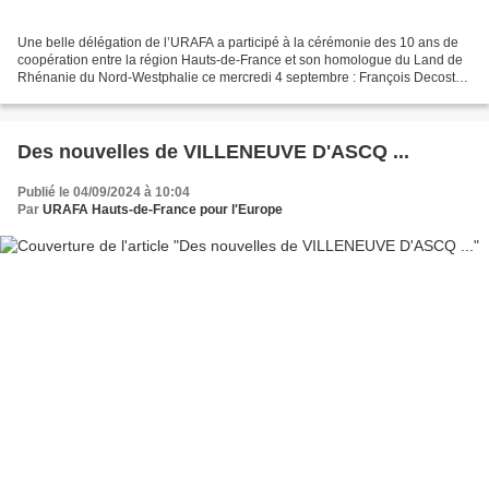
Une belle délégation de l’URAFA a participé à la cérémonie des 10 ans de
coopération entre la région Hauts-de-France et son homologue du Land de
Rhénanie du Nord-Westphalie ce mercredi 4 septembre : François Decoster
(Vice-Président en charge notamment...
Des nouvelles de VILLENEUVE D'ASCQ ...
Publié le 04/09/2024 à 10:04
Par
URAFA Hauts-de-France pour l'Europe