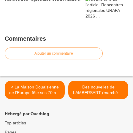
Commentaires
Ajouter un commentaire
< La Maison Douaisienne
Des nouvelles de
de l’Europe fête ses 70 ans
LAMBERSART (marché de
!
Noël AACHEN) ... >
Hébergé par Overblog
Top articles
Pages