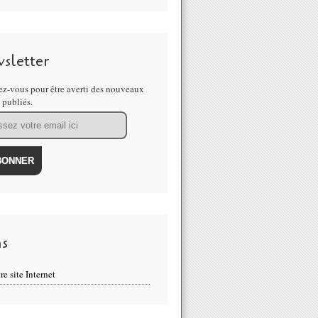
sletter
z-vous pour être averti des nouveaux
s publiés.
ns
re site Internet