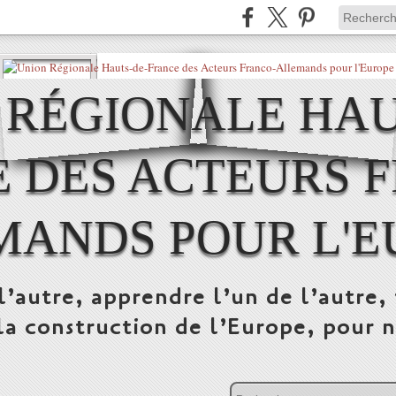
 RÉGIONALE HAU
 DES ACTEURS 
MANDS POUR L'E
l’autre, apprendre l’un de l’autre, 
la construction de l’Europe, pour n