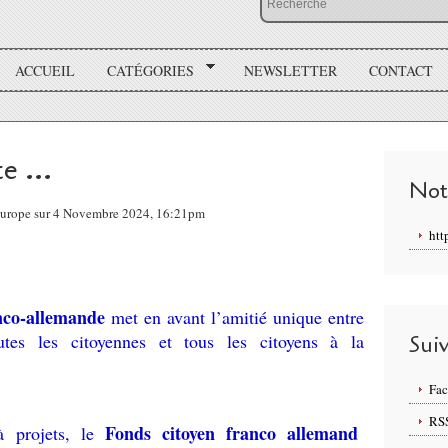
ACCUEIL
CATÉGORIES
NEWSLETTER
CONTACT
e ...
Not
Europe sur 4 Novembre 2024, 16:21pm
htt
nco-allemande
met en avant l’amitié unique entre
tes les citoyennes et tous les citoyens à la
Sui
Fa
RS
Fonds citoyen franco allemand
à projets, le