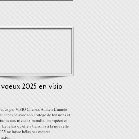
voeux 2025 en visio
vous par VISIO Cher.e.s Ami.e.s L'année
st achevée avec son cortège de tensions et
titudes aux niveaux mondial, européen et
. Le relais qu'elle a transmis à la nouvelle
25 ne laisse hélas pas espérer
ration....