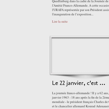
Quedlinburg dans la cadre de la Journée de
l'Amitié Franco-Allemande. A cette occasio
l'URAFA représentée par son Président assis
l'inauguration de l’exposition...
Lire la suite
Le 22 janvier, c'est ...
La journée franco-allemande ! Il y a 62 ans,
janvier 1963 - 18 ans après la fin de la 2èm
mondiale - le président français Charles de
et le chancelier allemand Konrad Adenauer