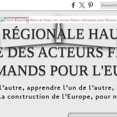
 RÉGIONALE HAU
 DES ACTEURS 
MANDS POUR L'E
l’autre, apprendre l’un de l’autre, 
la construction de l’Europe, pour n