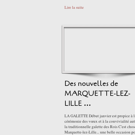
Lire la suite
Des nouvelles de
MARQUETTE-LEZ-
LILLE ...
LA GALETTE Début janvier est propice à l
cérémonie des vœux et à la convivialité au
la traditionnelle galette des Rois C'est chos
Marquette-lez-Lille... une belle occasion p