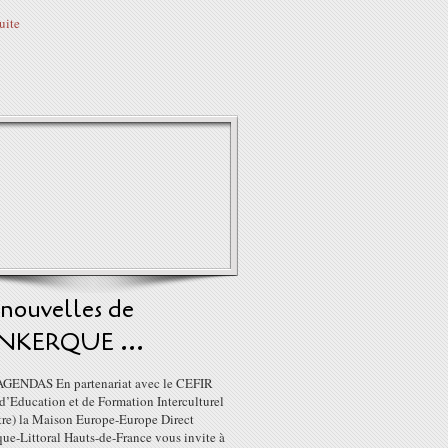
suite
 nouvelles de
KERQUE ...
GENDAS En partenariat avec le CEFIR
d’Education et de Formation Interculturel
re) la Maison Europe-Europe Direct
ue-Littoral Hauts-de-France vous invite à