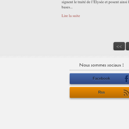
signent le traité de l’Élysée et posent ainsi 
bases...
Lire la suite
<<
Nous sommes sociaux !
Facebook
Rss