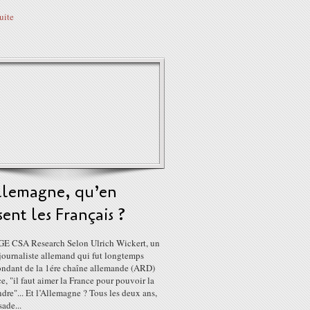
suite
llemagne, qu’en
ent les Français ?
 CSA Research Selon Ulrich Wickert, un
journaliste allemand qui fut longtemps
ondant de la 1ére chaîne allemande (ARD)
e, "il faut aimer la France pour pouvoir la
re"... Et l’Allemagne ? Tous les deux ans,
ade...