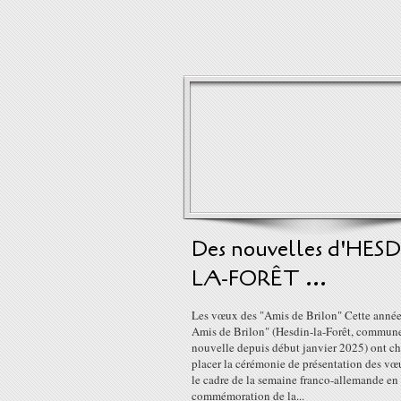
Des nouvelles d'HESD
LA-FORÊT ...
Les vœux des "Amis de Brilon" Cette année
Amis de Brilon" (Hesdin-la-Forêt, commun
nouvelle depuis début janvier 2025) ont ch
placer la cérémonie de présentation des vœ
le cadre de la semaine franco-allemande en
commémoration de la...