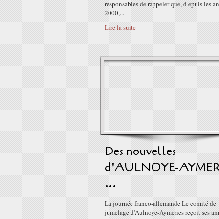
responsables de rappeler que, d epuis les a
2000,...
Lire la suite
Des nouvelles
d'AULNOYE-AYMER
...
La journée franco-allemande Le comité de
jumelage d'Aulnoye-Aymeries reçoit ses am