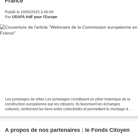
France
Publié le 10/05/2025 à 06:00
Par
URAFA HdF pour l'Europe
Les jumelages de villes Les jumelages constituent un pilier historique de la
construction européenne par les citoyens. Ils favorisent les échanges
culturels, renforcent les liens entre collectivités et permettent le montage de
projets concrets avec d’autres...
A propos de nos partenaires : le Fonds Citoyen
...