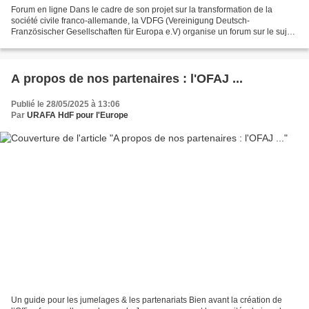
Forum en ligne Dans le cadre de son projet sur la transformation de la
société civile franco-allemande, la VDFG (Vereinigung Deutsch-
Französischer Gesellschaften für Europa e.V) organise un forum sur le sujet :
"l'extrême droite et le rôle de la société...
A propos de nos partenaires : l'OFAJ ...
Publié le 28/05/2025 à 13:06
Par
URAFA HdF pour l'Europe
Un guide pour les jumelages & les partenariats Bien avant la création de