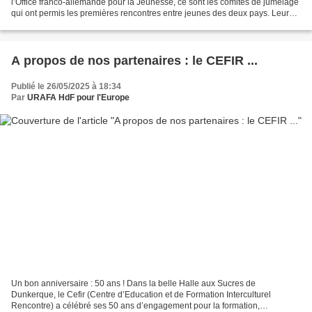
l’Office franco-allemande pour la Jeunesse, ce sont les comités de jumelage
qui ont permis les premières rencontres entre jeunes des deux pays. Leur
travail constitue un pilier essentiel...
A propos de nos partenaires : le CEFIR ...
Publié le 26/05/2025 à 18:34
Par
URAFA HdF pour l'Europe
Un bon anniversaire : 50 ans ! Dans la belle Halle aux Sucres de
Dunkerque, le Cefir (Centre d’Education et de Formation Interculturel
Rencontre) a célébré ses 50 ans d’engagement pour la formation,