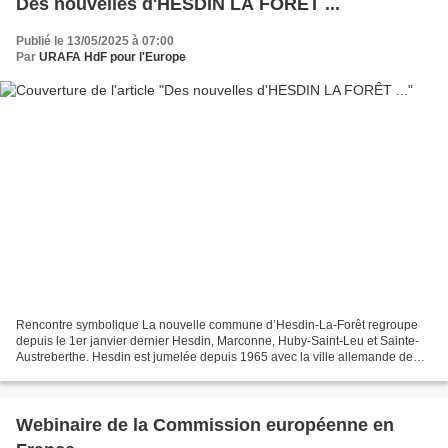
Des nouvelles d'HESDIN LA FORÊT ...
Publié le 13/05/2025 à 07:00
Par
URAFA HdF pour l'Europe
Rencontre symbolique La nouvelle commune d’Hesdin-La-Forêt regroupe
depuis le 1er janvier dernier Hesdin, Marconne, Huby-Saint-Leu et Sainte-
Austreberthe. Hesdin est jumelée depuis 1965 avec la ville allemande de
Brilon en Rhénanie Westphalie du Nord....
Webinaire de la Commission européenne en