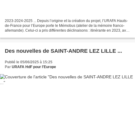
2023-2024-2025 ... Depuis l’origine et la création du projet, l’URAFA Hauts-
de-France pour l’Europe porte le Mémobus (atelier de la mémoire franco-
allemande). Celui-ci a pris différentes déclinaisons : itinérante en 2023, avec
un véhicule, type fourgon,...
Des nouvelles de SAINT-ANDRE LEZ LILLE ...
Publié le 05/06/2025 à 15:25
Par
URAFA HdF pour l'Europe