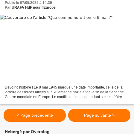
Publié le 07/05/2025 à 14:39
Par
URAFA HdF pour l'Europe
Devoir d'histoire ! Le 8 mai 1945 marque une date importante, celle de la
victoire des forces alliées sur l'Allemagne nazie et de la fin de la Seconde
Guerre mondiale en Europe. Le conflit continue cependant sur le théâtre
asiatique avec notamment les...
< Page précédente
Page suivante >
Hébergé par Overblog