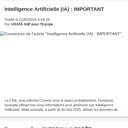
Intelligence Artificielle (IA) : IMPORTANT
Publié le 21/05/2025 à 09:39
Par
URAFA HdF pour l'Europe
La CNIL vous informe Comme vous le savez probablement, Facebook
souhaite utiliser nos (vos) informations pour améliorer son Intelligence
Artificielle. Meta souhaite, à partir de fin mai 2025, utiliser les données de
tous les utilisateurs européens adultes...