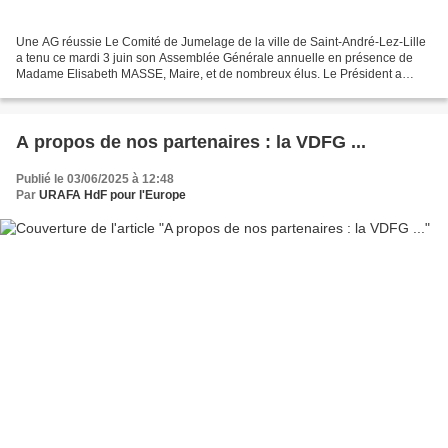
Une AG réussie Le Comité de Jumelage de la ville de Saint-André-Lez-Lille
a tenu ce mardi 3 juin son Assemblée Générale annuelle en présence de
Madame Elisabeth MASSE, Maire, et de nombreux élus. Le Président a
rappelé la création de ce comité de jumelage...
A propos de nos partenaires : la VDFG ...
Publié le 03/06/2025 à 12:48
Par
URAFA HdF pour l'Europe