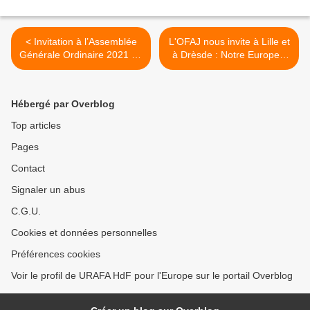
< Invitation à l’Assemblée
L'OFAJ nous invite à Lille et
Générale Ordinaire 2021 de
à Drèsde : Notre Europe -
l’URAFA Hauts-de-France
notre avenir ! >
pour l’Europe
Hébergé par Overblog
Top articles
Pages
Contact
Signaler un abus
C.G.U.
Cookies et données personnelles
Préférences cookies
Voir le profil de URAFA HdF pour l'Europe sur le portail Overblog