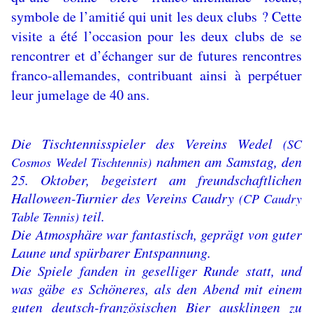
symbole de l’amitié qui unit les deux clubs ? Cette
visite a été l’occasion pour les deux clubs de se
rencontrer et d’échanger sur de futures rencontres
franco-allemandes, contribuant ainsi à perpétuer
leur jumelage de 40 ans.
Die Tischtennisspieler des Vereins Wedel
(SC
nahmen am Samstag, den
Cosmos Wedel Tischtennis)
25. Oktober, begeistert am freundschaftlichen
Halloween-Turnier des Vereins Caudry
(CP Caudry
teil.
Table Tennis)
Die Atmosphäre war fantastisch, geprägt von guter
Laune und spürbarer Entspannung.
Die Spiele fanden in geselliger Runde statt, und
was gäbe es Schöneres, als den Abend mit einem
guten deutsch-französischen Bier ausklingen zu