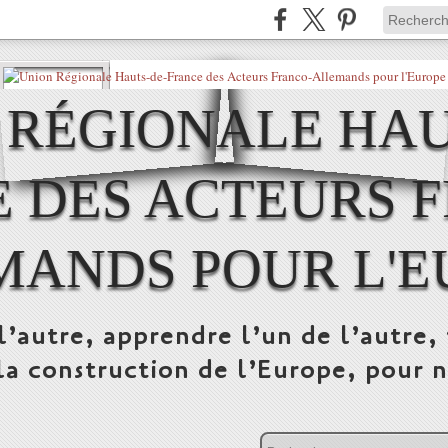
 RÉGIONALE HAU
 DES ACTEURS 
MANDS POUR L'E
l’autre, apprendre l’un de l’autre, 
la construction de l’Europe, pour n