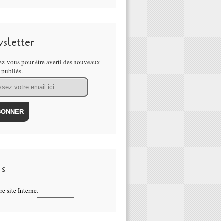
sletter
z-vous pour être averti des nouveaux
s publiés.
ns
re site Internet