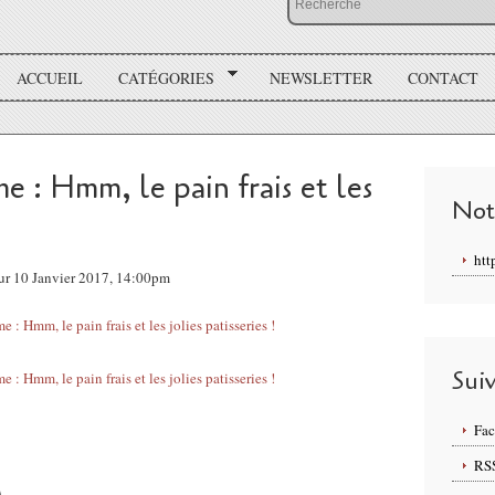
ACCUEIL
CATÉGORIES
NEWSLETTER
CONTACT
e : Hmm, le pain frais et les
Not
htt
ur 10 Janvier 2017, 14:00pm
Sui
Fa
RS