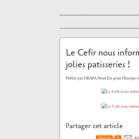
Le Cefir nous inform
jolies patisseries !
Publié par URAFA Nord Est pour l'Europe s
Partager cet article
Repost
0