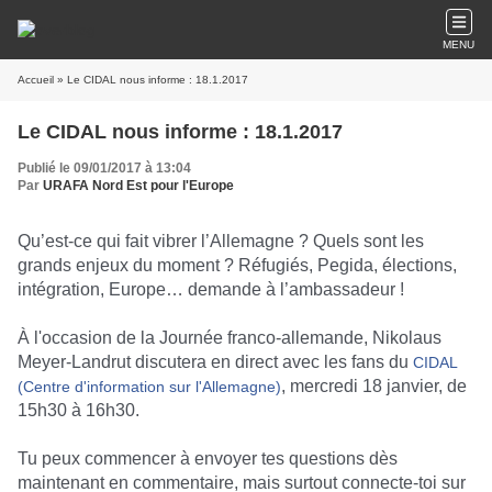
MENU
Accueil
» Le CIDAL nous informe : 18.1.2017
Le CIDAL nous informe : 18.1.2017
Publié le 09/01/2017 à 13:04
Par
URAFA Nord Est pour l'Europe
Qu’est-ce qui fait vibrer l’Allemagne ? Quels sont les
grands enjeux du moment ? Réfugiés, Pegida, élections,
intégration, Europe… demande à l’ambassadeur !
À l'occasion de la Journée franco-allemande, Nikolaus
Meyer-Landrut discutera en direct avec les fans du
CIDAL
, mercredi 18 janvier, de
(Centre d'information sur l'Allemagne)
15h30 à 16h30.
Tu peux commencer à envoyer tes questions dès
maintenant en commentaire, mais surtout connecte-toi sur