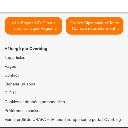
< La Région NPdC nous
France Diplomatie et Toute
invite : Colloque Régional
l'Europe nous informent :
"Europe et international"
Fonds Européens -
financez votre projet ! >
Hébergé par Overblog
Top articles
Pages
Contact
Signaler un abus
C.G.U.
Cookies et données personnelles
Préférences cookies
Voir le profil de URAFA HdF pour l'Europe sur le portail Overblog