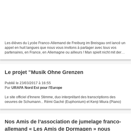
Les élèves du Lycée Franco-Allemand de Freiburg im Breisgau ont lancé un
appel en huit langues que nous vous invitons à partager avec tous vos
partenaires, en France, en Allemagne ou ailleurs ! Man spielt nicht mit der
Europäischen Union On ne badine...
Le projet "Musik Ohne Grenzen
Publié le 23/03/2017 à 16:55
Par
URAFA Nord Est pour l'Europe
Le site officiel d'Innere Stimme, duo interprétant des transcriptions des
oeuvres de Schumann... Rémi Gaché (Euphonium) et Kenji Miura (Piano)
Nos Amis de l’association de jumelage franco-
allemand « Les Amis de Dormagen » nous