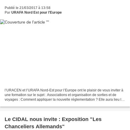
Publié le 21/03/2017 à 13:58
Par
URAFA Nord Est pour l'Europe
l’URACEN et l’URAFA Nord-Est pour l’Europe ont le plaisir de vous inviter à
une formation sur le sujet : Associations et organisation de sorties et de
voyages : Comment appliquer la nouvelle réglementation ? Elle aura lieu le
jeudi 13 avril 2017 à 15.00...
Le CIDAL nous invite : Exposition "Les
Chanceliers Allemands"