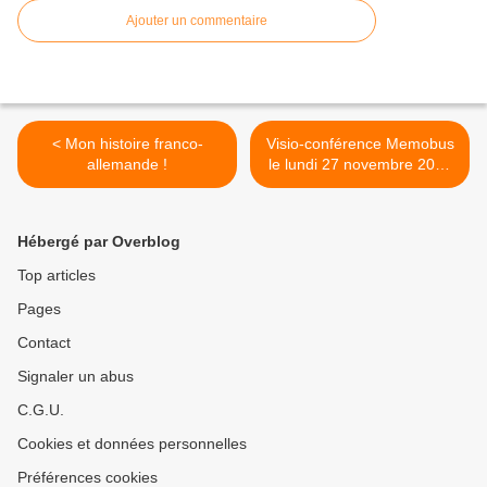
Ajouter un commentaire
< Mon histoire franco-
Visio-conférence Memobus
allemande !
le lundi 27 novembre 2023
à 19.00 >
Hébergé par Overblog
Top articles
Pages
Contact
Signaler un abus
C.G.U.
Cookies et données personnelles
Préférences cookies