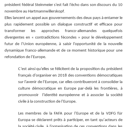
président fédéral Steinmeier s’est fait l’écho dans son discours du 10
.
novembre au Hartmannwillerskopf
Elles lancent un appel aux gouvernements des deux pays à entamer le
plus rapidement possible un dialogue constructif et efficace pour
transformer les approches franco-allemandes quelquefois
divergentes en « contradictions fécondes » pour le développement
futur de l’Union européenne, à saisir l’opportunité de la nouvelle
dynamique franco-allemande et de ce moment historique pour une
refondation de l’Europe.
C’est ainsi qu’elles se félicitent de la proposition du président
français d‘organiser en 2018 des conventions démocratiques
sur l’avenir de l’Europe, car elles contribueront à consolider la
culture démocratique en Europe par-delà les frontières, à
promouvoir l’identité européenne et à associer la société
civile à la construction de l‘Europe.
Les membres de la FAFA pour l’Europe et de la VDFG für
Europa se déclarent prêts à participer, en tant qu‘acteurs de
la société civile, à l’organisation de ces conventions dans les