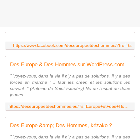
https://www.facebook.com/deseuropeetdeshommes/?fref=ts
Des Europe & Des Hommes sur WordPress.com
" Voyez-vous, dans la vie il n'y a pas de solutions. Il y a des
forces en marche : il faut les créer, et les solutions les
suivent. " (Antoine de Saint-Exupéry) Né de l'esprit de deux
jeunes ...
https://deseuropeetdeshommes.eu/?s=Europe+et+des+Hommes
Des Europe &amp; Des Hommes, kézako ?
" Voyez-vous, dans la vie il n'y a pas de solutions. Il y a des