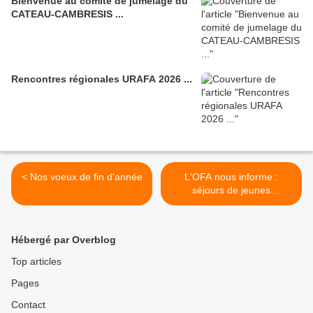
Bienvenue au comité de jumelage du
CATEAU-CAMBRESIS ...
Rencontres régionales URAFA 2026 ...
< Nos voeux de fin d'année
L'OFA nous informe :
séjours de jeunes
professionnels dans un
musée du pays partenaire >
Hébergé par Overblog
Top articles
Pages
Contact