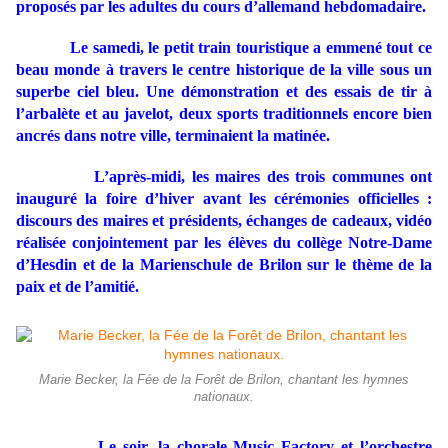
proposés par les adultes du cours d’allemand hebdomadaire.
Le samedi, le petit train touristique a emmené tout ce
beau monde à travers le centre historique de la ville sous un
superbe ciel bleu. Une démonstration et des essais de tir à
l’arbalète et au javelot, deux sports traditionnels encore bien
ancrés dans notre ville, terminaient la matinée.
L’après-midi, les maires des trois communes ont
inauguré la foire d’hiver avant les cérémonies officielles :
discours des maires et présidents, échanges de cadeaux, vidéo
réalisée conjointement par les élèves du collège Notre-Dame
d’Hesdin et de la Marienschule de Brilon sur le thème de la
paix et de l’amitié.
Marie Becker, la Fée de la Forêt de Brilon, chantant les hymnes
nationaux.
Le soir, la chorale Music Factory et l’orchestre