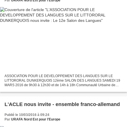
Par
URAFA Nord Est pour l'Europe
ASSOCIATION POUR LE DEVELOPPEMENT DES LANGUES SUR LE
LITTORORAL DUNKERQUOIS 12ème SALON DES LANGUES SAMEDI 19
MARS 2016 de 9h30 à 12h30 et de 14h à 18h Communauté Urbaine de
Dunkerque (C.U.D.) (Entrée par le Parvis des droits de l’Homme) Avec la
participation...
L'ACLE nous invite - ensemble franco-allemand
Publié le 10/03/2016 à 09:24
Par
URAFA Nord Est pour l'Europe