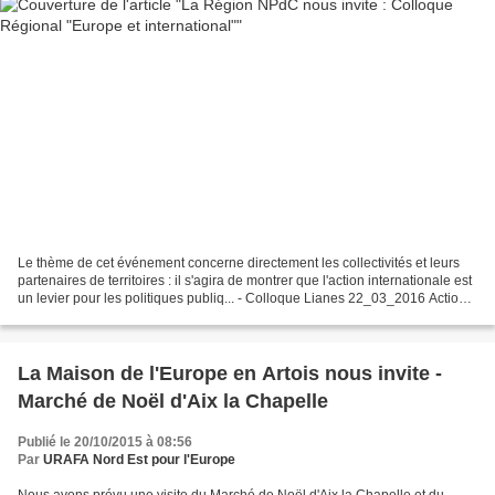
Le thème de cet événement concerne directement les collectivités et leurs
partenaires de territoires : il s'agira de montrer que l'action internationale est
un levier pour les politiques publiq... - Colloque Lianes 22_03_2016 Action
internationale des...
La Maison de l'Europe en Artois nous invite -
Marché de Noël d'Aix la Chapelle
Publié le 20/10/2015 à 08:56
Par
URAFA Nord Est pour l'Europe