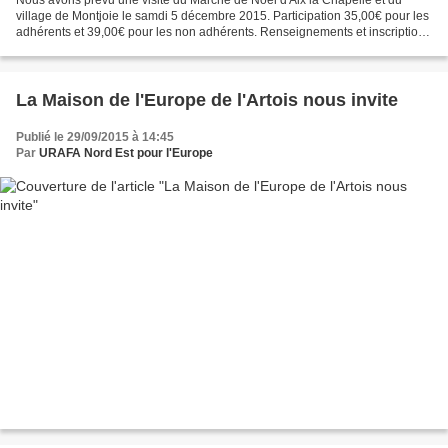
Nous avons prévu une visite du Marché de Noël d'Aix la Chapelle et du
village de Montjoie le samdi 5 décembre 2015. Participation 35,00€ pour les
adhérents et 39,00€ pour les non adhérents. Renseignements et inscriptions
Maison de l'Europe. Maison de...
La Maison de l'Europe de l'Artois nous invite
Publié le 29/09/2015 à 14:45
Par
URAFA Nord Est pour l'Europe