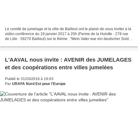
Le comité de jumelage et la ville de Bailleul ont le plaisir de vous inviter à la
vidéo-conférence du 19 janvier 2017 à 20h (Ferme de la Hulotte - 278 rue
de Lille - 59270 Bailleul) sur le thème : "Mein Vater war ein deutscher Soldat"
par Francis Boulouart,...
L'AAVAL nous invite : AVENIR des JUMELAGES
et des coopérations entre villes jumelées
Publié le 31/10/2016 à 19:03
Par
URAFA Nord Est pour l'Europe