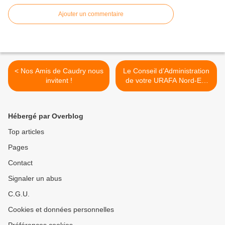
Ajouter un commentaire
< Nos Amis de Caudry nous
Le Conseil d’Administration
invitent !
de votre URAFA Nord-Est
pour l’Europe >
Hébergé par Overblog
Top articles
Pages
Contact
Signaler un abus
C.G.U.
Cookies et données personnelles