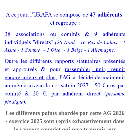
47 adhérents
A ce jour, l'URAFA se compose de
et regroupe :
38
associations ou comités & 9 adhérents
individuels "directs"
(
26 Nord - 16 Pas de Calais - 1
Aisne - 1 Somme - 1 Oise - 1 Belge - 1 Allemagne)
.
Outre les différents rapports statutaires présentés
et approuvés & pour
rassembler, unir, réunir
encore mieux et plus
, l'AG a décidé de maintenir
au même niveau la cotisation 2027 : 50
€uros par
comité & 20 €. par adhérent direct
(personne
.
physique)
Les différents points abordés par cette AG 2026
- exercice 2025 sont repris exhaustivement dans
le rapport complet qui sera transmis aux