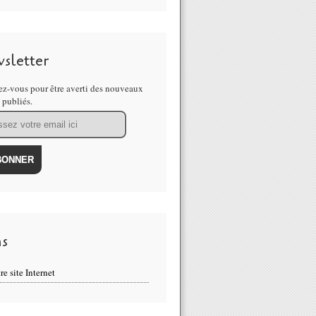
sletter
z-vous pour être averti des nouveaux
s publiés.
ns
re site Internet