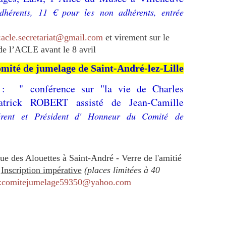
dhérents, 11 € pour les non adhérents, entrée
:acle.secretariat@gmail.com
et virement sur le
e l’ACLE avant le 8 avril
mité de jumelage de Saint-André-lez-Lille
: " conférence sur "la vie de Charles
Patrick ROBERT assisté de Jean-Camille
hérent et Président d' Honneur du Comité
de
ue des Alouettes à Saint-André - Verre de l'amitié
-
Inscription impérative
(places limitées à 40
o:comitejumelage59350@yahoo.com