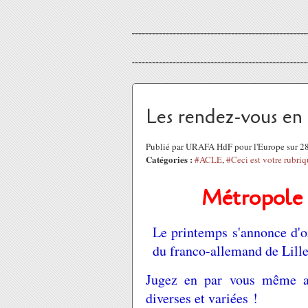
Les rendez-vous en 
Publié par URAFA HdF pour l'Europe sur 2
Catégories :
#ACLE
,
#Ceci est votre rubri
Métropole d
Le printemps s'annonce d'or
du franco-allemand de Lille
Jugez en par vous même av
diverses et variées !