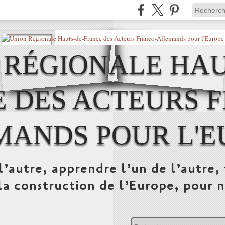
 RÉGIONALE HAU
 DES ACTEURS 
MANDS POUR L'E
l’autre, apprendre l’un de l’autre, 
la construction de l’Europe, pour n