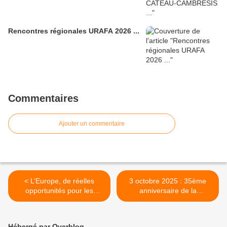
Rencontres régionales URAFA 2026 ...
Commentaires
Ajouter un commentaire
< L’Europe, de réelles
3 octobre 2025 : 35ème
opportunités pour les
anniversaire de la
territoires ...
réunification allemande ... >
Hébergé par Overblog