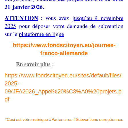
31 janvier 2026.
ATTENTION
:
vous avez
jusqu’au 9 novembre
2025
pour déposer votre demande de subvention
sur le
plateforme en ligne
https://www.fondscitoyen.eu/journee-
franco-allemande
En savoir plus
:
https://www.fondscitoyen.eu/sites/default/files/
2025-
09/JFA2026_Appel%20%C3%A0%20projets.p
df
#Ceci est votre rubrique
#Partenaires
#Subventions européennes