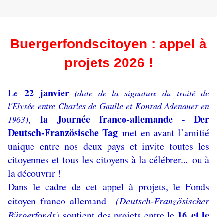
Buergerfondscitoyen : a
ppel à
projets 2026 !
22 janvier
Le
(date de la signature du traité de
l'Elysée entre Charles de Gaulle et Konrad Adenauer en
la Journée franco-allemande - Der
1963)
,
Deutsch-Französische Tag
met en avant l’amitié
unique entre nos deux pays et invite toutes les
citoyennes et tous les citoyens à la célébrer... ou à
la découvrir !
Dans le cadre de cet appel à projets, le Fonds
citoyen franco allemand
(Deutsch-Französischer
16 et le
Bürgerfonds)
soutient des projets
entre le