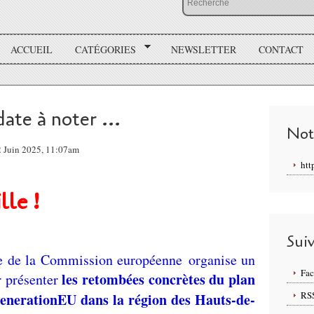
ACCUEIL
CATÉGORIES
NEWSLETTER
CONTACT
ate à noter ...
Not
2 Juin 2025, 11:07am
htt
lle !
Sui
ce de la Commission européenne
organise un
Fa
les retombées concrètes du plan
 présenter
RS
enerationEU dans la région des Hauts-de-