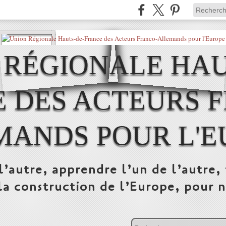
 RÉGIONALE HAU
 DES ACTEURS 
MANDS POUR L'E
l’autre, apprendre l’un de l’autre, 
la construction de l’Europe, pour n