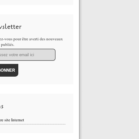
sletter
z-vous pour être averti des nouveaux
s publiés.
ns
re site Internet