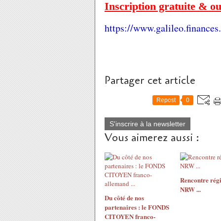
Inscription gratuite & ou
https://www.galileo.finances
Partager cet article
Repost
0
S'inscrire à la newsletter
Vous aimerez aussi :
Rencontre rég
NRW ...
Du côté de nos
partenaires : le FONDS
CITOYEN franco-