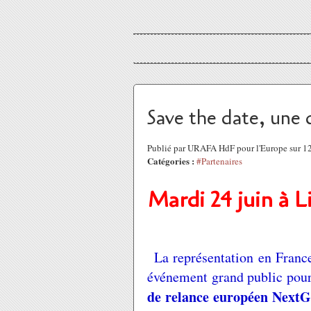
Save the date, une d
Publié par URAFA HdF pour l'Europe sur 1
Catégories :
#Partenaires
Mardi 24 juin à Li
La représentation en Fran
événement grand public pour
de relance européen NextG