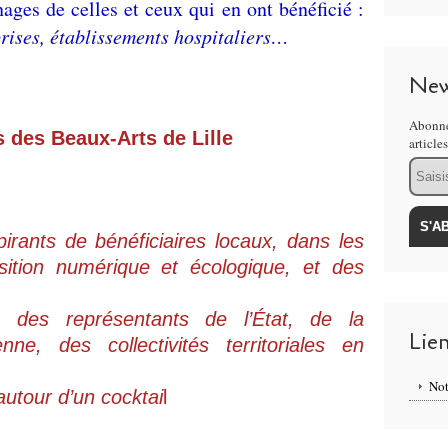
nages de celles et ceux qui en ont bénéficié :
eprises, établissements hospitaliers…
New
Abonne
 des Beaux-Arts de Lille
article
Email
rants de bénéficiaires locaux, dans les
sition numérique et écologique, et des
des représentants de l’État, de la
Lie
ne, des collectivités territoriales en
Not
utour d’un cocktai
l