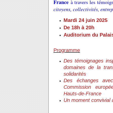
France
à travers les témoig
citoyens, collectivités, entr
Mardi 24 juin 2025
De 18h à 20h
Auditorium du Palais
Programme
Des témoignages inspi
domaines de la tran
solidarités
Des échanges avec 
Commission européen
Hauts-de-France
Un moment convivial a