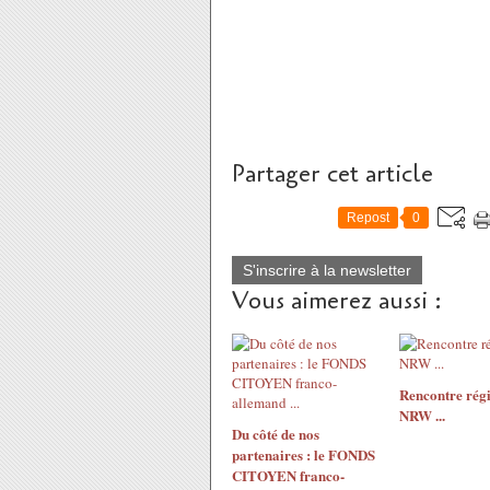
Partager cet article
Repost
0
S'inscrire à la newsletter
Vous aimerez aussi :
Rencontre rég
NRW ...
Du côté de nos
partenaires : le FONDS
CITOYEN franco-