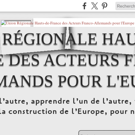
 RÉGIONALE HAU
 DES ACTEURS 
MANDS POUR L'E
l’autre, apprendre l’un de l’autre, 
la construction de l’Europe, pour n