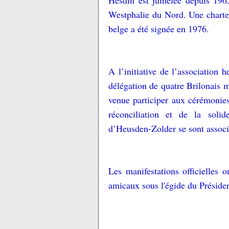
Hesdin est jumelée depuis 196
Westphalie du Nord. Une chart
belge a été signée en 1976.
A l’initiative de l’association
délégation de quatre Brilonais 
venue participer aux cérémonie
réconciliation et de la solid
d’Heusden-Zolder se sont associ
Les manifestations officielles 
amicaux sous l'égide du Présiden