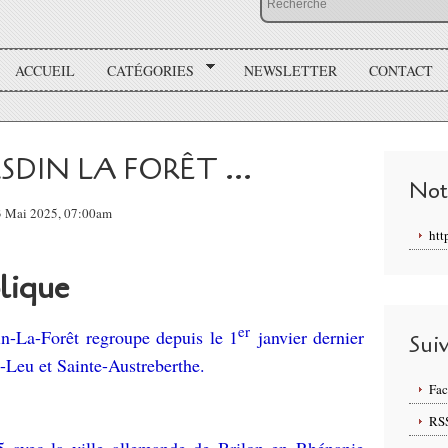
ACCUEIL
CATÉGORIES
NEWSLETTER
CONTACT
HESDIN LA FORÊT ...
Not
3 Mai 2025, 07:00am
htt
lique
er
-La-Forêt regroupe depuis le 1
janvier dernier
Sui
Leu et Sainte-Austreberthe.
Fa
RS