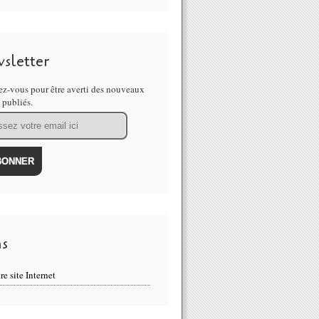
sletter
z-vous pour être averti des nouveaux
s publiés.
ns
re site Internet