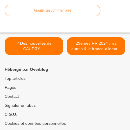
Ajouter un commentaire
< Des nouvelles de
29èmes RR 2024 : les
CAUDRY ...
jeunes & le franco-allemand
... >
Hébergé par Overblog
Top articles
Pages
Contact
Signaler un abus
C.G.U.
Cookies et données personnelles