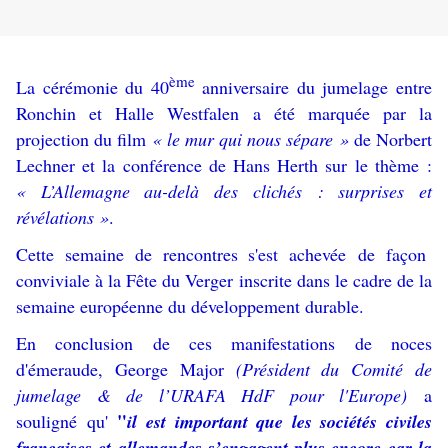
ème
La cérémonie du 40
anniversaire du jumelage entre
Ronchin et Halle Westfalen a été marquée par la
projection du film
« le mur qui nous sépare »
de Norbert
Lechner et la conférence de Hans Herth sur le thème :
« L’Allemagne au-delà des clichés : surprises et
révélations »
.
Cette semaine de rencontres s'est achevée de façon
conviviale à la Fête du Verger inscrite dans le cadre de la
semaine européenne du développement durable.
En conclusion de ces manifestations de noces
d'émeraude, George Major
(Président du Comité de
jumelage & de l’URAFA HdF pour l'Europe)
a
"
souligné qu'
il est important que les sociétés civiles
françaises et allemandes s’engagent plus encore car la