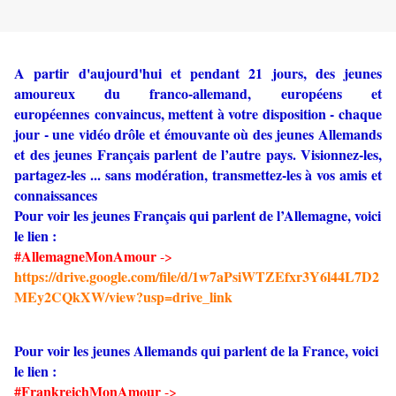
A partir d'aujourd'hui et pendant 21 jours, des jeunes
amoureux du franco-allemand, européens et
européennes convaincus, mettent à votre disposition - chaque
jour - une vidéo drôle et émouvante où des jeunes Allemands
et des jeunes Français parlent de l’autre pays. Visionnez-les,
partagez-les ... sans modération, transmettez-les à vos amis et
connaissances
Pour voir les jeunes Français qui parlent de l’Allemagne, voici
le lien :
#AllemagneMonAmour
->
https://drive.google.com/file/d/1w7aPsiWTZEfxr3Y6l44L7D2
MEy2CQkXW/view?usp=drive_link
Pour voir les jeunes Allemands qui parlent de la France, voici
le lien :
#FrankreichMonAmour
->