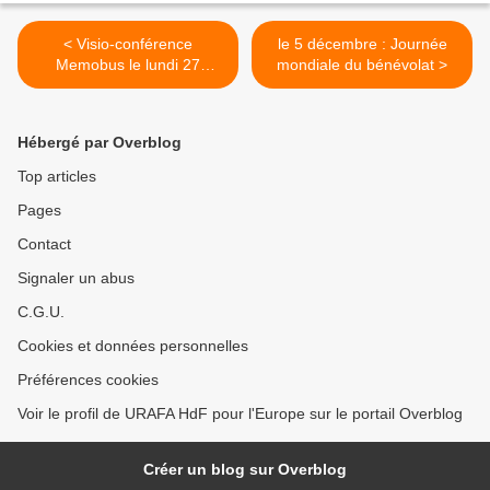
< Visio-conférence
le 5 décembre : Journée
Memobus le lundi 27
mondiale du bénévolat >
novembre 2023 à 19.00
Hébergé par Overblog
Top articles
Pages
Contact
Signaler un abus
C.G.U.
Cookies et données personnelles
Préférences cookies
Voir le profil de URAFA HdF pour l'Europe sur le portail Overblog
Créer un blog sur Overblog