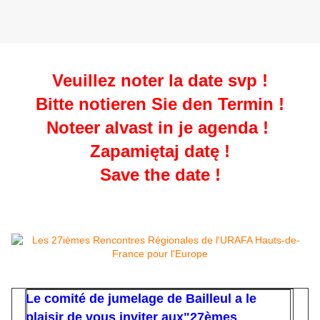
Veuillez noter la date svp !
Bitte notieren Sie den Termin !
Noteer alvast in je agenda !
Zapamiętaj datę !
Save the date !
Le comité de jumelage de Bailleul a le
plaisir de vous inviter aux"27èmes