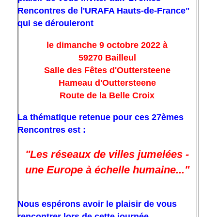
Rencontres de l'URAFA Hauts-de-France"
qui se dérouleront
le dimanche 9 octobre 2022 à
59270 Bailleul
Salle des Fêtes d'Outtersteene
Hameau d'Outtersteene
Route de la Belle Croix
La thématique retenue pour ces 27èmes
Rencontres est :
"Les réseaux de villes jumelées -
une Europe à échelle humaine..."
Nous espérons avoir le plaisir de vous
rencontrer lors de cette journée