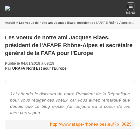
MENU
Accueil
» Les voeux de notre ami Jacques Blaes, président de l'AFAPE Rhône-Alpes et secrétaire général de la FAFA pour l'Europe
Les voeux de notre ami Jacques Blaes,
président de l'AFAPE Rhône-Alpes et secrétaire
général de la FAFA pour l'Europe
Publié le 04/01/2018 à 09:19
Par
URAFA Nord Est pour l'Europe
J'ai attendu le discours de notre Président de la République
pour vous rédiger ces voeux, car vous aurez remarqué que
depuis que ce blog existe, j'ai toujours eu à coeur de les
faire correspon...
http://www.afape-rhonealpes.eu/?p=3629