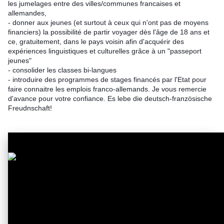
les jumelages entre des villes/communes francaises et
allemandes,
- donner aux jeunes (et surtout à ceux qui n'ont pas de moyens
financiers) la possibilité de partir voyager dès l'âge de 18 ans et
ce, gratuitement, dans le pays voisin afin d'acquérir des
expériences linguistiques et culturelles grâce à un "passeport
jeunes"
- consolider les classes bi-langues
- introduire des programmes de stages financés par l'Etat pour
faire connaitre les emplois franco-allemands. Je vous remercie
d'avance pour votre confiance. Es lebe die deutsch-französische
Freudnschaft!
Moi président... / Wenn ich Kanzler
wär