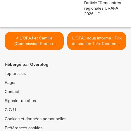
< L'OFAJ et Camille
L'OFAJ nous informe : Prix
(Commission Franco-
de soutien Tele-Tandem® -
Allemande de la Jeunesse)
date limite de dépôt des
nous informent : Travail
candidatures : le 30
chez le partenaire
septembre 2017. >
Hébergé par Overblog
Top articles
Pages
Contact
Signaler un abus
C.G.U.
Cookies et données personnelles
Préférences cookies