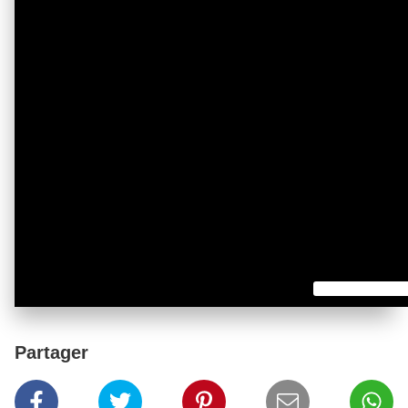
Afficher plus de réactions
J’aime
Commenter
Partager
Partager