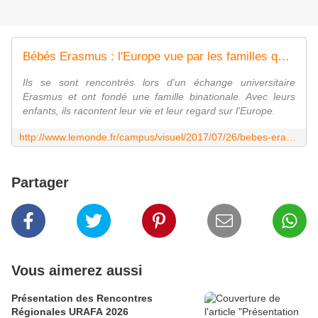
Bébés Erasmus : l'Europe vue par les familles qu'elle a fait naître
Ils se sont rencontrés lors d'un échange universitaire
Erasmus et ont fondé une famille binationale. Avec leurs
enfants, ils racontent leur vie et leur regard sur l'Europe.
http://www.lemonde.fr/campus/visuel/2017/07/26/bebes-erasmus-l-europe-vue-par-les-familles-qu-elle-a-fait-naitre_5165076_4401467.html
Partager
Vous aimerez aussi
Présentation des Rencontres
Régionales URAFA 2026