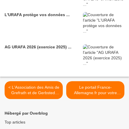
L'URAFA protège vos données ...
AG URAFA 2026 (exercice 2025) ...
< L'Association des Amis de
Le portail France-
Grefrath et de Gerbstedt
Allemagne.fr pour votre
nous informe : échanges
information ! >
linguistiques
Hébergé par Overblog
Top articles