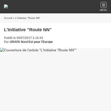
MENU
Accueil
» L'Initiative "Route NN"
L'Initiative "Route NN"
Publié le 06/07/2017 à 16:42
Par
URAFA Nord Est pour l'Europe