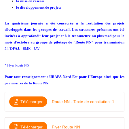
la mise en réseau
le développement de projets
La quatrième journée a été consacrée à la restitution des projets
développés dans les groupes de
travail. Les structures présentes ont été
invitées à approfondir leur projet et à le transmettre
au plus tard pour le
mois d'octobre au groupe de pilotage de "Route NN" pour transmission
à
l'OFAJ.
BMK - JAV
* Flyer Route NN
Pour tout renseignement : URAFA Nord-Est pour l'Europe ainsi que les
partenaires de la Route NN.
Télécharger
Route NN - Texte de consitution_10_2016
Télécharger
Flyer Route NN