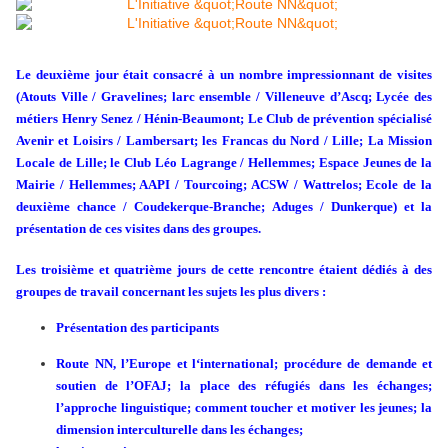
Le deuxième jour était consacré à un nombre impressionnant de visites
(Atouts Ville / Gravelines; larc ensemble / Villeneuve d’Ascq; Lycée des
métiers Henry Senez / Hénin-Beaumont; Le Club de prévention spécialisé
Avenir et Loisirs / Lambersart; les Francas du Nord / Lille; La Mission
Locale de Lille; le Club Léo Lagrange / Hellemmes; Espace Jeunes de la
Mairie / Hellemmes; AAPI / Tourcoing; ACSW / Wattrelos; Ecole de la
deuxième chance / Coudekerque-Branche; Aduges / Dunkerque) et la
présentation de ces visites dans des groupes.
Les troisième et quatrième jours de cette rencontre étaient dédiés à des
groupes de travail concernant les sujets les plus divers :
Présentation des participants
Route NN, l’Europe et l‘international; procédure de demande et
soutien de l’OFAJ; la place des réfugiés dans les échanges;
l’approche linguistique; comment toucher et motiver les jeunes; la
dimension interculturelle dans les échanges;