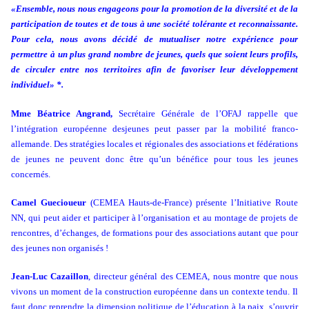
«Ensemble, nous nous engageons pour la promotion de la diversité et de la
participation de toutes et de tous à une société tolérante et reconnaissante.
Pour cela, nous avons décidé de mutualiser notre expérience pour
permettre à un plus grand nombre de jeunes, quels que soient leurs profils,
de circuler entre nos territoires afin de favoriser leur développement
individuel» *.
Mme Béatrice Angrand,
Secrétaire Générale de l’OFAJ rappelle que
l’intégration européenne desjeunes peut passer par la mobilité franco-
allemande. Des stratégies locales et régionales des associations et fédérations
de jeunes ne peuvent donc être qu’un bénéfice pour tous les jeunes
concernés.
Camel Guecioueur
(CEMEA Hauts-de-France) présente l’Initiative Route
NN, qui peut aider et participer à l’organisation et au montage de projets de
rencontres, d’échanges, de formations pour des associations autant que pour
des jeunes non organisés !
Jean-Luc Cazaillon
, directeur général des CEMEA, nous montre que nous
vivons un moment de la construction européenne dans un contexte tendu. Il
faut donc reprendre la dimension politique de l’éducation à la paix, s’ouvrir