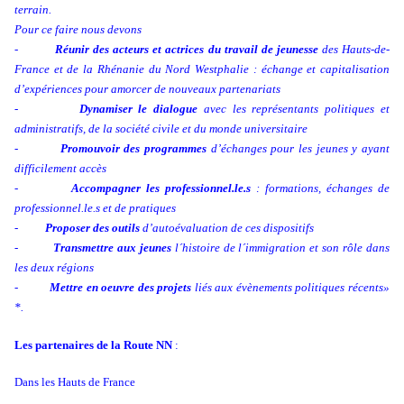
terrain.
Pour ce faire nous devons
-
Réunir des acteurs et actrices du travail de jeunesse
des Hauts-de-
France et de la Rhénanie du
Nord Westphalie : échange et capitalisation
d’expériences pour amorcer de nouveaux
partenariats
-
Dynamiser le dialogue
avec les représentants politiques et
administratifs, de la société civile et du monde universitaire
-
Promouvoir des programmes
d’échanges pour les jeunes y ayant
difficilement accès
-
Accompagner les professionnel.le.s
: formations, échanges de
professionnel.le.s et de pratiques
-
Proposer des outils
d’autoévaluation de ces dispositifs
-
Transmettre aux jeunes
l´histoire de l´immigration et son rôle dans
les deux régions
-
Mettre en oeuvre des projets
liés aux évènements politiques récents»
*.
Les partenaires de la Route NN
:
Dans les Hauts de France