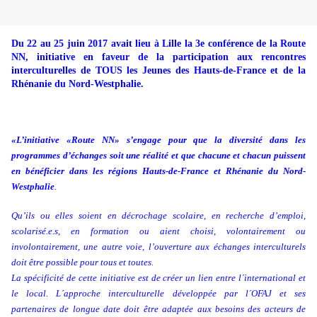
Du 22 au 25 juin 2017 avait lieu à Lille la 3e conférence de la Route
NN, initiative en faveur de la participation aux rencontres
interculturelles de TOUS les Jeunes des Hauts-de-France et de la
Rhénanie du Nord-Westphalie.
«L’initiative «Route NN» s’engage pour que la diversité dans les
programmes d’échanges soit une réalité et que chacune et chacun puissent
en bénéficier dans les régions Hauts-de-France et Rhénanie du Nord-
Westphalie
.
Qu’ils ou elles soient en décrochage scolaire, en recherche d’emploi,
scolarisé.e.s, en formation ou aient choisi, volontairement ou
involontairement, une autre voie, l’ouverture aux échanges interculturels
doit être possible pour tous et toutes.
La spécificité de cette initiative est de créer un lien entre l´international et
le local. L´approche interculturelle développée par l´OFAJ et ses
partenaires de longue date doit être adaptée aux besoins des acteurs de