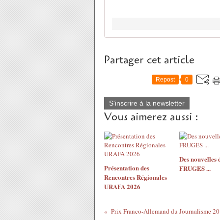
Partager cet article
Repost
0
S'inscrire à la newsletter
Vous aimerez aussi :
Des nouvelles 
Présentation des
FRUGES ...
Rencontres Régionales
URAFA 2026