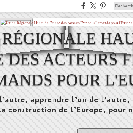
 RÉGIONALE HAU
 DES ACTEURS 
MANDS POUR L'E
l’autre, apprendre l’un de l’autre, 
la construction de l’Europe, pour n