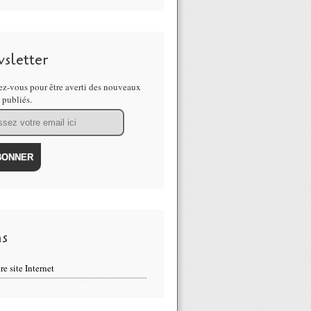
sletter
z-vous pour être averti des nouveaux
s publiés.
ns
re site Internet