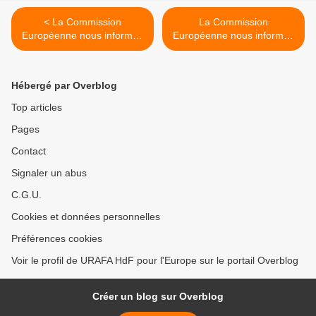
< La Commission
La Commission
Européenne nous informe :
Européenne nous informe :
Le corps européen de
Fais entendre ta voix
solidarité
auprès des décideurs! >
Hébergé par Overblog
Top articles
Pages
Contact
Signaler un abus
C.G.U.
Cookies et données personnelles
Préférences cookies
Voir le profil de URAFA HdF pour l'Europe sur le portail Overblog
Créer un blog sur Overblog