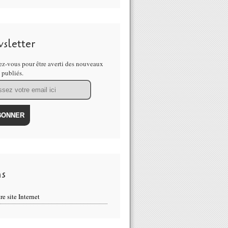
sletter
z-vous pour être averti des nouveaux
s publiés.
ns
re site Internet