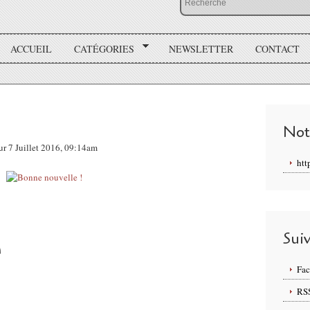
ACCUEIL
CATÉGORIES
NEWSLETTER
CONTACT
Not
ur 7 Juillet 2016, 09:14am
htt
Sui
Fa
RS