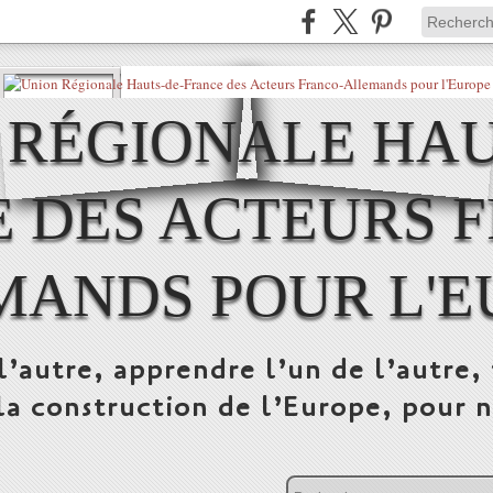
 RÉGIONALE HAU
 DES ACTEURS 
MANDS POUR L'E
l’autre, apprendre l’un de l’autre, 
la construction de l’Europe, pour n