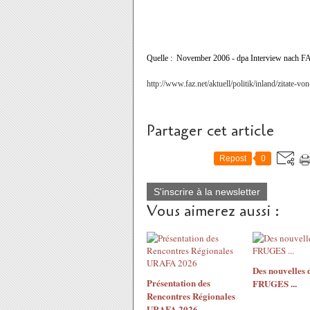
Quelle :
November 2006 - dpa Interview nach 
http://www.faz.net/aktuell/politik/inland/zitate-
Partager cet article
Repost
0
S'inscrire à la newsletter
Vous aimerez aussi :
Des nouvelles 
Présentation des
FRUGES ...
Rencontres Régionales
URAFA 2026