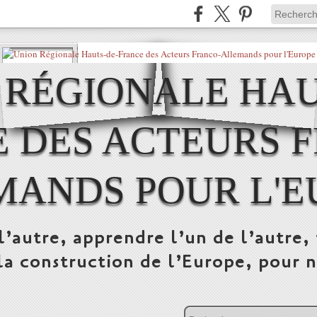
 RÉGIONALE HAU
 DES ACTEURS 
MANDS POUR L'E
l’autre, apprendre l’un de l’autre, 
la construction de l’Europe, pour n