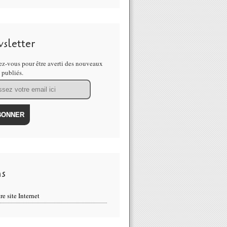
sletter
z-vous pour être averti des nouveaux
s publiés.
ns
re site Internet