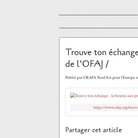
Trouve ton échange
de l'OFAJ /
Publié par URAFA Nord Est pour l'Europe s
https://www.ofaj.org/trou
Partager cet article