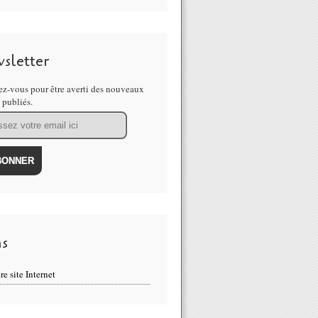
sletter
z-vous pour être averti des nouveaux
s publiés.
ns
re site Internet