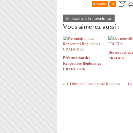
Repost
0
S'inscrire à la newsletter
Vous aimerez aussi :
Des nouvelles 
Présentation des
FRUGES ...
Rencontres Régionales
URAFA 2026
L'Office de Jumelage de Ronchin à Halle / Westfalen