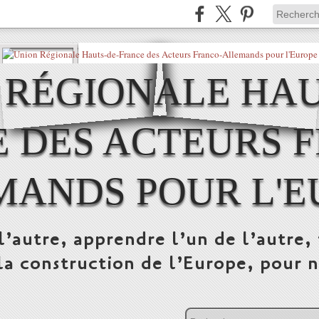
 RÉGIONALE HAU
 DES ACTEURS 
MANDS POUR L'E
l’autre, apprendre l’un de l’autre, 
la construction de l’Europe, pour n