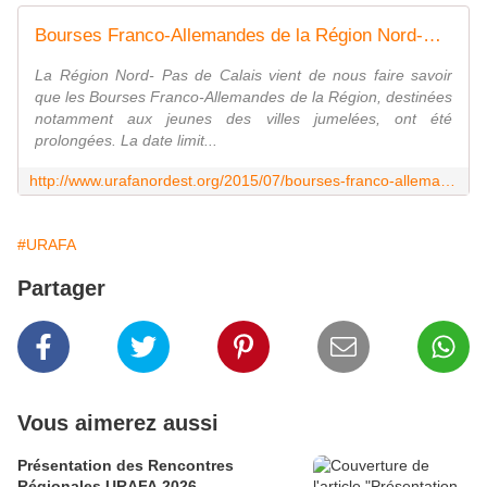
Bourses Franco-Allemandes de la Région Nord-Pas de Calais pour Jeunes des villes jumelées - URAFA NORD-EST POUR L' EUROPE
La Région Nord- Pas de Calais vient de nous faire savoir
que les Bourses Franco-Allemandes de la Région, destinées
notamment aux jeunes des villes jumelées, ont été
prolongées. La date limit...
http://www.urafanordest.org/2015/07/bourses-franco-allemandes-de-la-region-nord-pas-de-calais-pour-jeunes-des-villes-jumelees.html
#URAFA
Partager
Vous aimerez aussi
Présentation des Rencontres
Régionales URAFA 2026