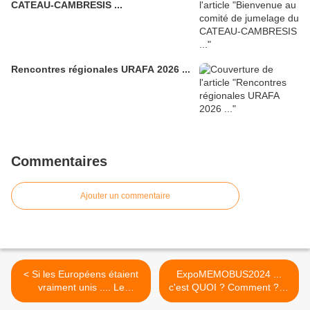
CATEAU-CAMBRESIS ...
Rencontres régionales URAFA 2026 ...
Commentaires
Ajouter un commentaire
< Si les Européens étaient
ExpoMEMOBUS2024 ...
vraiment unis .... Le
c'est QUOI ? Comment ? ...
compteur de médailes des
Pour QUI et avec qui ? >